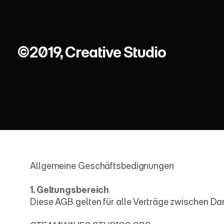
©2019, Creative Studio
G
e
n
e
r
a
Allgemeine Geschäftsbedignungen
1. Geltungsbereich
Diese AGB gelten für alle Verträge zwischen Dan