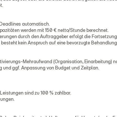
t.
 Deadlines automatisch.
azitäten werden mit 150 € netto/Stunde berechnet.
gerungen durch den Auftraggeber erfolgt die Fortsetzun
 besteht kein Anspruch auf eine bevorzugte Behandlung 
ktivierungs-Mehraufwand (Organisation, Einarbeitung) 
ung und ggf. Anpassung von Budget und Zeitplan.
 Leistungen sind zu 100 % zahlbar.
lungen.