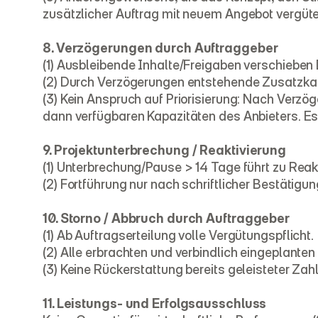
zusätzlicher Auftrag mit neuem Angebot vergüte
8. Verzögerungen durch Auftraggeber
(1) Ausbleibende Inhalte/Freigaben verschieben
(2) Durch Verzögerungen entstehende Zusatzkap
(3) Kein Anspruch auf Priorisierung: Nach Verzö
dann verfügbaren Kapazitäten des Anbieters. Es
9. Projektunterbrechung / Reaktivierung
(1) Unterbrechung/Pause > 14 Tage führt zu Rea
(2) Fortführung nur nach schriftlicher Bestätig
10. Storno / Abbruch durch Auftraggeber
(1) Ab Auftragserteilung volle Vergütungspflicht.
(2) Alle erbrachten und verbindlich eingeplanten
(3) Keine Rückerstattung bereits geleisteter Zah
11. Leistungs- und Erfolgsausschluss