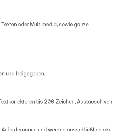
 Texten oder Multimedia, sowie ganze 
en und freigegeben.
extkorrekturen bis 200 Zeichen, Austausch von 
ue Anforderungen und werden ausschließlich als 