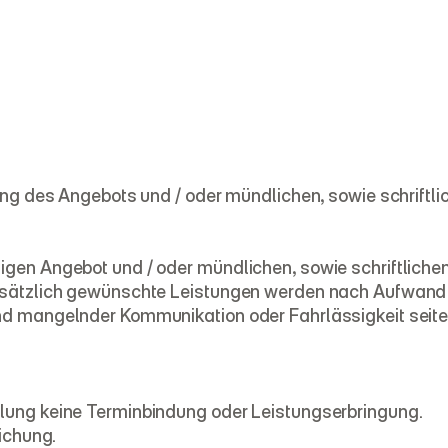
gung des Angebots und / oder mündlichen, sowie schrift
igen Angebot und / oder mündlichen, sowie schriftliche
usätzlich gewünschte Leistungen werden nach Aufwand ge
nd mangelnder Kommunikation oder Fahrlässigkeit seite
hlung keine Terminbindung oder Leistungserbringung.
lichung.