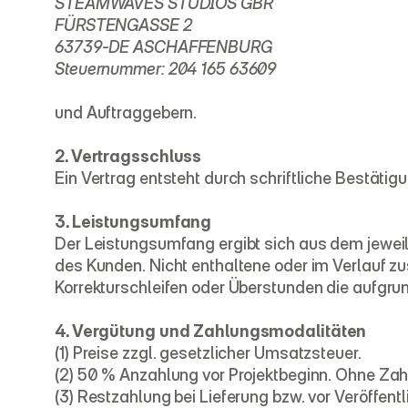
STEAMWAVES STUDIOS GBR
FÜRSTENGASSE 2
63739-DE ASCHAFFENBURG
Steuernummer: 204 165 63609
und Auftraggebern.
2. Vertragsschluss
Ein Vertrag entsteht durch schriftliche Bestäti
3. Leistungsumfang
Der Leistungsumfang ergibt sich aus dem jeweil
des Kunden. Nicht enthaltene oder im Verlauf z
Korrekturschleifen oder Überstunden die aufgru
4. Vergütung und Zahlungsmodalitäten
(1) Preise zzgl. gesetzlicher Umsatzsteuer.
(2) 50 % Anzahlung vor Projektbeginn. Ohne Za
(3) Restzahlung bei Lieferung bzw. vor Veröffent